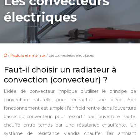
Les convecteurs
électriques
/
Produits et matériaux
/ Les convecteurs électriques
Faut-il choisir un radiateur à
convection (convecteur) ?
L’idée de convecteur implique d’utiliser le principe de
convection naturelle pour réchauffer une pièce.
Son
fonctionnement est simple : l’air froid rentre dans l’ouverture
basse du convecteur, pour ressortir par l’ouverture haute,
chauffé entre temps par une résistance chauffante. Un
système de résistance viendra chauffer l’air ambiant