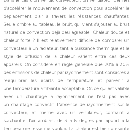
Dans le cas d’un ventilo convecteur, un ventilateur permet
d’accélérer le mouvement de convection pour accélérer le
déplacement d’air à travers les résistances chauffantes.
Seule ombre au tableau, le bruit, qui vient s’ajouter au bruit
naturel de convection déjà peu agréable..
Chaleur douce et
chaleur forte ?
Il est relativement difficile de comparer un
convecteur à un radiateur, tant la puissance thermique et le
style de diffusion de la chaleur varient entre ces deux
appareils.
On considère en règle générale que 20% à 30%
des émissions de chaleur par rayonnement sont consacrés à
rééquilibrer les écarts de température et parvenir à
une température ambiante acceptable. Or, ce qui est valable
avec un chauffage à rayonnement ne l’est pas avec
un chauffage convectif.
L’absence de rayonnement sur le
convecteur, et même avec un ventilateur, contraint à
surchauffer l’air ambiant de 3 à 8 degrés par rapport à la
température ressentie voulue. La chaleur est bien présente