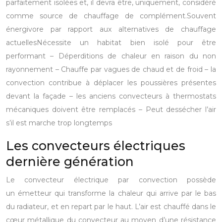
parfaitement isolées et, il devra être, uniquement, considéré
comme source de chauffage de complément.​
Souvent
énergivore par rapport aux alternatives de chauffage
actuelles​
Nécessite un habitat bien isolé pour être
performant
– Déperditions de chaleur en raison du non
rayonnement
– Chauffe par vagues de chaud et de froid
– la
convection contribue à déplacer les poussières présentes
devant la façade
– les anciens convecteurs à thermostats
mécaniques doivent être remplacés
– Peut dessécher l’air
s’il est marche trop longtemps
Les convecteurs électriques
dernière génération
Le convecteur électrique par convection possède
un émetteur qui transforme la chaleur qui arrive par le bas
du radiateur, et en repart par le haut. L’air est chauffé dans le
cœur métallique du convecteur au moyen d’une résistance