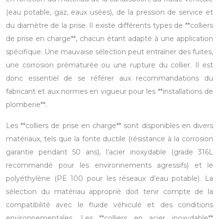
(eau potable, gaz, eaux usées), de la pression de service et
du diamètre de la prise. Il existe différents types de **colliers
de prise en charge**, chacun étant adapté à une application
spécifique. Une mauvaise sélection peut entraîner des fuites,
une corrosion prématurée ou une rupture du collier. Il est
donc essentiel de se référer aux recommandations du
fabricant et aux normes en vigueur pour les **installations de
plomberie**.
Les **colliers de prise en charge** sont disponibles en divers
matériaux, tels que la fonte ductile (résistance à la corrosion
garantie pendant 50 ans), l’acier inoxydable (grade 316L
recommandé pour les environnements agressifs) et le
polyéthylène (PE 100 pour les réseaux d’eau potable). La
sélection du matériau approprié doit tenir compte de la
compatibilité avec le fluide véhiculé et des conditions
environnementales. Les **colliers en acier inoxydable**