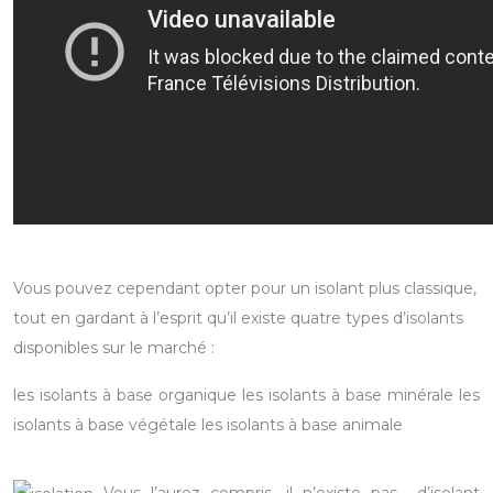
Vous pouvez cependant opter pour un isolant plus classique,
tout en gardant à l’esprit qu’il existe quatre types d’isolants
disponibles sur le marché :
les isolants à base organique
les isolants à base minérale
les
isolants à base végétale
les isolants à base animale