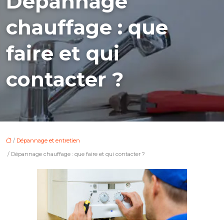
Dépannage
chauffage : que
faire et qui
contacter ?
/
Dépannage et entretien
/ Dépannage chauffage : que faire et qui contacter ?