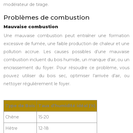
modérateur de tirage.
Problèmes de combustion
Mauvaise combustion
Une mauvaise combustion peut entraîner une formation
excessive de fumée, une faible production de chaleur et une
pollution accrue. Les causes possibles d’une mauvaise
combustion incluent du bois humide, un manque d’air, ou un
encrassement du foyer. Pour résoudre ce problème, vous
pouvez utiliser du bois sec, optimiser l’arrivée d’air, ou
nettoyer régulièrement le foyer.
Type de Bois
Taux d’humidité idéal (%)
Chêne
15-20
Hêtre
12-18