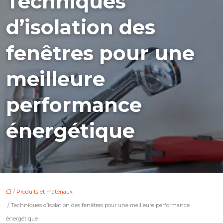
Techniques
d’isolation des
fenêtres pour une
meilleure
performance
énergétique
/
Produits et matériaux
/ Techniques d’isolation des fenêtres pour une meilleure performance
énergétique