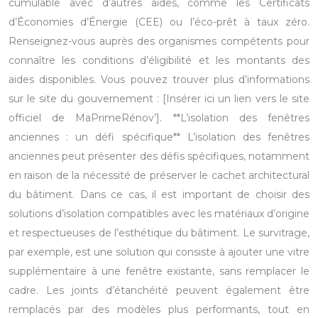
cumulable avec d’autres aides, comme les Certificats
d’Économies d’Énergie (CEE) ou l’éco-prêt à taux zéro.
Renseignez-vous auprès des organismes compétents pour
connaître les conditions d’éligibilité et les montants des
aides disponibles. Vous pouvez trouver plus d’informations
sur le site du gouvernement : [Insérer ici un lien vers le site
officiel de MaPrimeRénov’]. **L’isolation des fenêtres
anciennes : un défi spécifique** L’isolation des fenêtres
anciennes peut présenter des défis spécifiques, notamment
en raison de la nécessité de préserver le cachet architectural
du bâtiment. Dans ce cas, il est important de choisir des
solutions d’isolation compatibles avec les matériaux d’origine
et respectueuses de l’esthétique du bâtiment. Le survitrage,
par exemple, est une solution qui consiste à ajouter une vitre
supplémentaire à une fenêtre existante, sans remplacer le
cadre. Les joints d’étanchéité peuvent également être
remplacés par des modèles plus performants, tout en