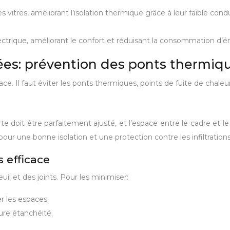
s vitres, améliorant l’isolation thermique grâce à leur faible co
trique, améliorant le confort et réduisant la consommation d’é
sées: prévention des ponts thermiq
ace. Il faut éviter les ponts thermiques, points de fuite de chaleur
rte doit être parfaitement ajusté, et l’espace entre le cadre et 
pour une bonne isolation et une protection contre les infiltrations 
 efficace
il et des joints. Pour les minimiser:
r les espaces.
ure étanchéité.