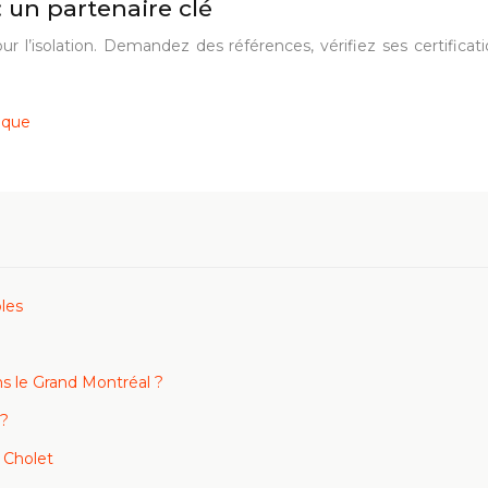
: un partenaire clé
ur l’isolation. Demandez des références, vérifiez ses certific
ique
les
 le Grand Montréal ?
 ?
 Cholet