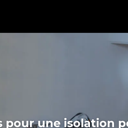
pour une isolation p