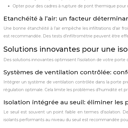
Opter pour des cadres à rupture de pont thermique pour u
Etanchéité à l’air: un facteur détermina
Une bonne étanchéité à l’air empêche les infiltrations d’air fro
est recommandée. Des tests d’infiltrométrie peuvent être effec
Solutions innovantes pour une is
Des solutions innovantes optimisent l’isolation de votre porte 
Systèmes de ventilation contrôlée: con
Intégrer un système de ventilation contrôlée dans la porte pr
régulation optimale. Cela limite les problèmes d’humidité et pré
Isolation intégrée au seuil: éliminer les 
Le seuil est souvent un point faible en termes d’isolation. De
isolants performants au niveau du seuil est recommandée pour