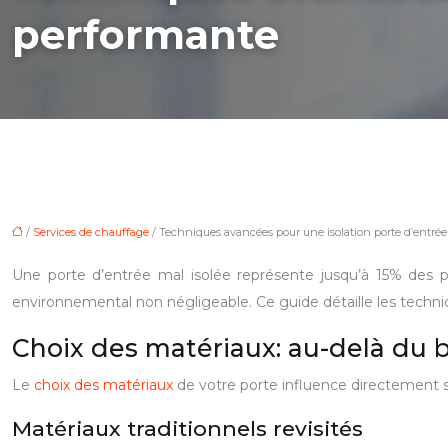
performante
/
Services de chauffage
/ Techniques avancées pour une isolation porte d’entré
Une porte d’entrée mal isolée représente jusqu’à 15% des p
environnemental non négligeable. Ce guide détaille les techni
Choix des matériaux: au-delà du 
Le
choix des matériaux
de votre porte influence directement s
Matériaux traditionnels revisités