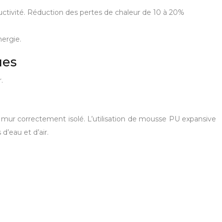
nductivité. Réduction des pertes de chaleur de 10 à 20%
nergie.
ues
.
le mur correctement isolé. L’utilisation de mousse PU expansive
d’eau et d’air.