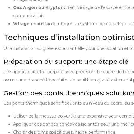
Gaz Argon ou Krypton:
Remplissage de l’espace entre le
comparé à l’air.
Vitrage chauffant:
Intègre un système de chauffage élec
Techniques d’installation optimi
Une installation soignée est essentielle pour une isolation effic
Préparation du support: une étape clé
Le support doit être préparé avec précision. Le cadre de la po
assure une étanchéité parfaite. Un seuil bien ajusté est crucial 
Gestion des ponts thermiques: solutions
Les ponts thermiques sont fréquents au niveau du cadre, du seu
Utiliser de la mousse polyuréthane expansive pour comble
Appliquer des bandes adhésives isolantes pour une meille
Choisir des joints spécifiques, haute performance.