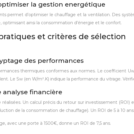
 optimiser la gestion energétique
gents permet d’optimiser le chauffage et la ventilation. Des s
 optimisant ainsi la consommation d’énergie et le confort.
 pratiques et critères de sélection
écryptage des performances
erformances thermiques conformes aux normes. Le coefficient Uw (
llent. Le Sw (en W/m².K) indique la performance du vitrage. Vérifie
e analyse financière
 réalisées. Un calcul précis du retour sur investissement (ROI) 
éduction de la consommation de chauffage). Un ROI de 5 à 10 ans
e, avec une porte à 1500€, donne un ROI de 7,5 ans.