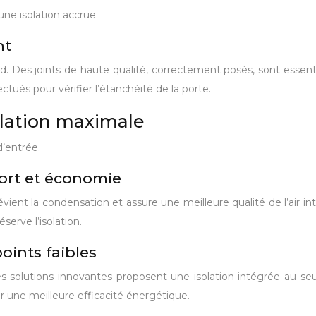
ne isolation accrue.
nt
id. Des joints de haute qualité, correctement posés, sont essentiel
tués pour vérifier l’étanchéité de la porte.
olation maximale
d’entrée.
fort et économie
évient la condensation et assure une meilleure qualité de l’air
serve l’isolation.
points faibles
s solutions innovantes proposent une isolation intégrée au seui
 une meilleure efficacité énergétique.