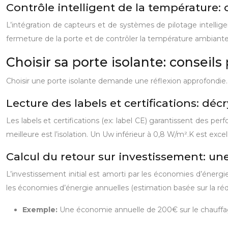
Contrôle intelligent de la température:
L’intégration de capteurs et de systèmes de pilotage intelli
fermeture de la porte et de contrôler la température ambiante,
Choisir sa porte isolante: conseils
Choisir une porte isolante demande une réflexion approfondie.
Lecture des labels et certifications: d
Les labels et certifications (ex: label CE) garantissent des p
meilleure est l’isolation. Un Uw inférieur à 0,8 W/m².K est exce
Calcul du retour sur investissement: un
L’investissement initial est amorti par les économies d’énergie
les économies d’énergie annuelles (estimation basée sur la r
Exemple:
Une économie annuelle de 200€ sur le chauffag