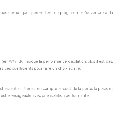
ystèmes domotiques permettent de programmer l’ouverture et la
en W/m².K) indique la performance d’isolation: plus il est bas,
z ces coefficients pour faire un choix éclairé.
est essentiel. Prenez en compte le coût de la porte, la pose, et
 est envisageable avec une isolation performante.