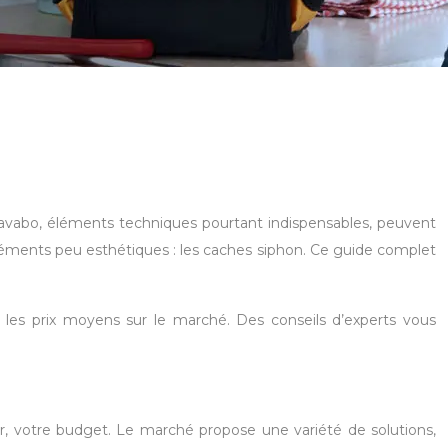
lavabo, éléments techniques pourtant indispensables, peuvent
éléments peu esthétiques : les caches siphon. Ce guide complet
et les prix moyens sur le marché. Des conseils d’experts vous
 sûr, votre budget. Le marché propose une variété de solutions,