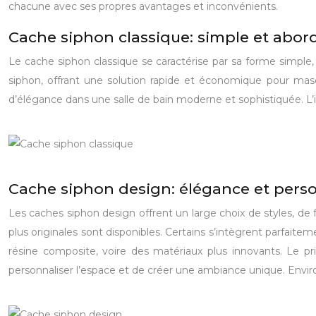
chacune avec ses propres avantages et inconvénients.
Cache siphon classique: simple et abor
Le cache siphon classique se caractérise par sa forme simple,
siphon, offrant une solution rapide et économique pour mas
d’élégance dans une salle de bain moderne et sophistiquée. L’int
Cache siphon design: élégance et perso
Les caches siphon design offrent un large choix de styles, de
plus originales sont disponibles. Certains s’intègrent parfaite
résine composite, voire des matériaux plus innovants. Le pr
personnaliser l’espace et de créer une ambiance unique. Env