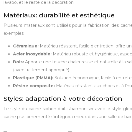
lavabo, et le reste de la décoration.
Matériaux: durabilité et esthétique
Plusieurs matériaux sont utilisés pour la fabrication des cach
exemples :
Céramique:
Matériau résistant, facile d’entretien, offre 
Acier inoxydable:
Matériau robuste et hygiénique, aspec
Bois:
Apporte une touche chaleureuse et naturelle à la sal
(avec traitement approprié).
Plastique (PMMA):
Solution économique, facile à entrete
Résine composite:
Matériau résistant aux chocs et à l’h
Styles: adaptation à votre décoration
Le style du cache siphon doit s’harmoniser avec le style glo
cache plus ornementé s’intégrera mieux dans une salle de bain