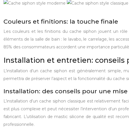
Couleurs et finitions: la touche finale
Les couleurs et les finitions du cache siphon jouent un rôle 
éléments de la salle de bain : le lavabo, le carrelage, les acce
85% des consommateurs accordent une importance particulière 
Installation et entretien: conseils
L’installation d’un cache siphon est généralement simple, mai
permettra de préserver l’aspect et la fonctionnalité du cache s
Installation: des conseils pour une mise
L’installation d’un cache siphon classique est relativement facile
est plus complexe et peut nécessiter l’intervention d’un profess
fabricant. L’utilisation de mastic silicone de qualité est r
professionnelle.