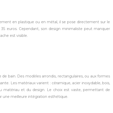
lement en plastique ou en métal, il se pose directement sur le
et 35 euros. Cependant, son design minimaliste peut manquer
ache est visible.
e de bain. Des modèles arrondis, rectangulaires, ou aux formes
ante. Les matériaux varient : céramique, acier inoxydable, bois,
 du matériau et du design. Le choix est vaste, permettant de
une meilleure intégration esthétique.