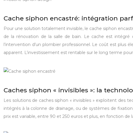
Cache siphon encastré: intégration parfa
Pour une solution totalement invisible, le cache siphon encastr
de la rénovation de la salle de bain. Le cache est intégré 
l’intervention d’un plombier professionnel. Le coût est plus é
apparent. L’investissement est rentable sur le long terme pou
Caches siphon « invisibles »: la technolo
Les solutions de caches siphon « invisibles » exploitent des 
intégrés à la colonne de drainage, ou de systèmes de fixation 
prix est variable, entre 90 et 250 euros et plus, en fonction 