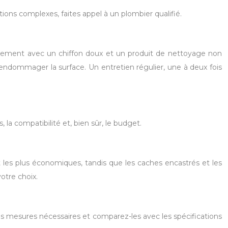
lations complexes, faites appel à un plombier qualifié.
implement avec un chiffon doux et un produit de nettoyage non
 endommager la surface. Un entretien régulier, une à deux fois
a compatibilité et, bien sûr, le budget.
 les plus économiques, tandis que les caches encastrés et les
otre choix.
 les mesures nécessaires et comparez-les avec les spécifications