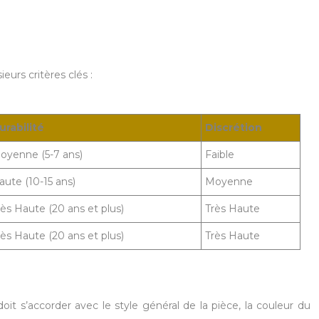
urs critères clés :
urabilité
Discrétion
oyenne (5-7 ans)
Faible
aute (10-15 ans)
Moyenne
rès Haute (20 ans et plus)
Très Haute
rès Haute (20 ans et plus)
Très Haute
it s’accorder avec le style général de la pièce, la couleur du