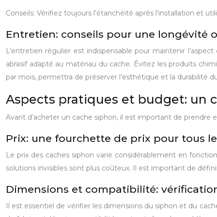
Conseils: Vérifiez toujours l’étanchéité après l’installation et ut
Entretien: conseils pour une longévité 
L’entretien régulier est indispensable pour maintenir l’aspe
abrasif adapté au matériau du cache. Évitez les produits chim
par mois, permettra de préserver l’esthétique et la durabilité d
Aspects pratiques et budget: un ch
Avant d’acheter un cache siphon, il est important de prendre e
Prix: une fourchette de prix pour tous l
Le prix des caches siphon varie considérablement en fonction
solutions invisibles sont plus coûteux. Il est important de déf
Dimensions et compatibilité: vérificatio
Il est essentiel de vérifier les dimensions du siphon et du cac