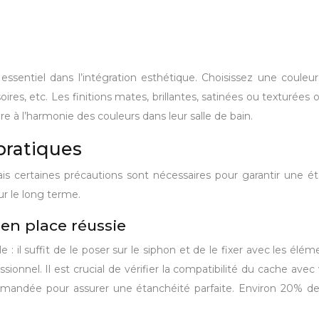
essentiel dans l’intégration esthétique. Choisissez une couleu
ssoires, etc. Les finitions mates, brillantes, satinées ou texturée
à l’harmonie des couleurs dans leur salle de bain.
 pratiques
s certaines précautions sont nécessaires pour garantir une éta
ur le long terme.
 en place réussie
 : il suffit de le poser sur le siphon et de le fixer avec les élém
ionnel. Il est crucial de vérifier la compatibilité du cache avec
ecommandée pour assurer une étanchéité parfaite. Environ 20% de