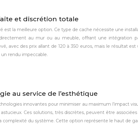
ite et discrétion totale
é est la meilleure option. Ce type de cache nécessite une install
directement au mur ou au meuble, offrant une intégration parfa
levé, avec des prix allant de 120 à 350 euros, mais le résultat e
r un rendu impeccable.
gie au service de l’esthétique
technologies innovantes pour minimiser au maximum l’impact visu
astucieux. Ces solutions, très discrètes, peuvent être associée
de la complexité du système. Cette option représente le haut de