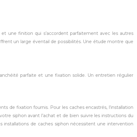
r et une finition qui s’accordent parfaitement avec les autres
s offrent un large éventail de possibilités. Une étude montre que
nchéité parfaite et une fixation solide. Un entretien régulier
ents de fixation fournis. Pour les caches encastrés, l’installation
 votre siphon avant l’achat et de bien suivre les instructions du
s installations de caches siphon nécessitent une intervention