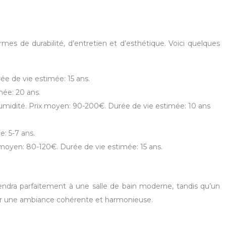
rmes de durabilité, d’entretien et d’esthétique. Voici quelques
rée de vie estimée: 15 ans.
mée: 20 ans.
’humidité. Prix moyen: 90-200€. Durée de vie estimée: 10 ans
: 5-7 ans.
x moyen: 80-120€. Durée de vie estimée: 15 ans.
iendra parfaitement à une salle de bain moderne, tandis qu’un
réer une ambiance cohérente et harmonieuse.