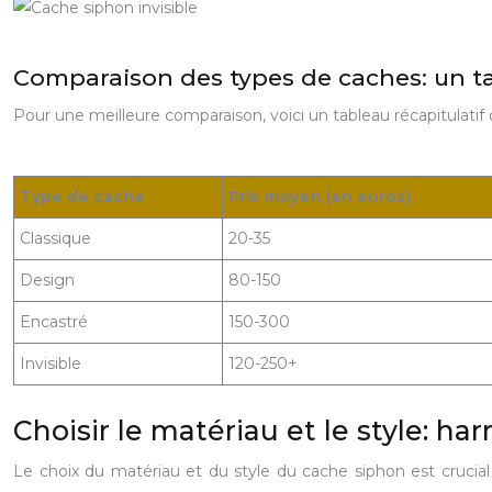
Comparaison des types de caches: un ta
Pour une meilleure comparaison, voici un tableau récapitulatif 
Type de cache
Prix moyen (en euros)
Classique
20-35
Design
80-150
Encastré
150-300
Invisible
120-250+
Choisir le matériau et le style: h
Le choix du matériau et du style du cache siphon est crucial 