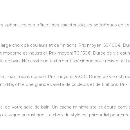
es siphon, chacun offrant des caractéristiques spécifiques en te
un large choix de couleurs et de finitions. Prix moyen: 50-100€. Du
t moderne et industriel. Prix moyen: 70-150€. Durée de vie esti
le de bain. Nécessite un traitement spécifique pour résister à l
nir, mais moins durable. Prix moyen: 15-30€. Durée de vie estimée
umidité, offre une grande variété de couleurs et de finitions. Pri
bal de votre salle de bain. Un cache minimaliste et épuré conv
 classique ou rustique. Le choix du style est primordial pour c