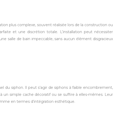
ation plus complexe, souvent réalisée lors de la construction ou
ite et une discrétion totale. L’installation peut nécessiter
st une salle de bain impeccable, sans aucun élément disgracieux
el du siphon. Il peut s’agir de siphons à faible encombrement,
s à un simple cache décoratif ou se suffire à elles-mêmes. Leur
 gamme en termes d’intégration esthétique.