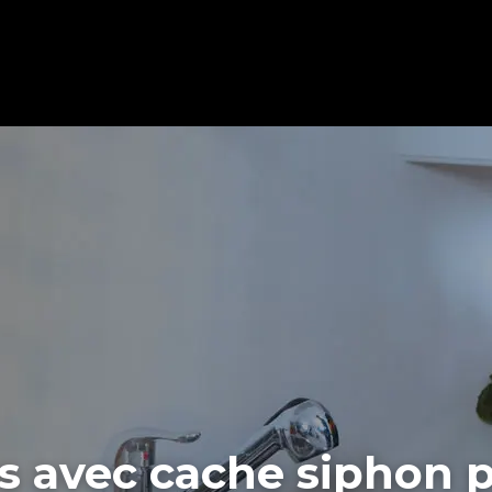
es avec cache siphon