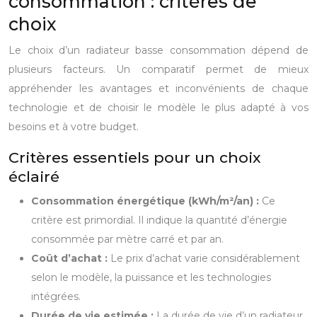
consommation : critères de
choix
Le choix d’un radiateur basse consommation dépend de
plusieurs facteurs. Un comparatif permet de mieux
appréhender les avantages et inconvénients de chaque
technologie et de choisir le modèle le plus adapté à vos
besoins et à votre budget.
Critères essentiels pour un choix
éclairé
Consommation énergétique (kWh/m²/an) :
Ce
critère est primordial. Il indique la quantité d’énergie
consommée par mètre carré et par an.
Coût d’achat :
Le prix d’achat varie considérablement
selon le modèle, la puissance et les technologies
intégrées.
Durée de vie estimée :
La durée de vie d’un radiateur