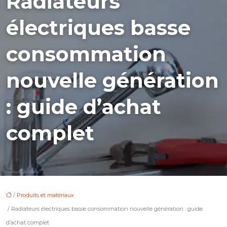
Radiateurs
électriques basse
consommation
nouvelle génération
: guide d’achat
complet
/
Produits et matériaux
/ Radiateurs électriques basse consommation nouvelle génération : guide
d’achat complet