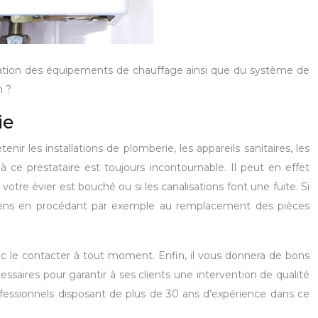
llation des équipements de chauffage ainsi que du système de
n ?
ie
ir les installations de plomberie, les appareils sanitaires, les
à ce prestataire est toujours incontournable. Il peut en effet
otre évier est bouché ou si les canalisations font une fuite. Si
 moyens en procédant par exemple au remplacement des pièces
donc le contacter à tout moment. Enfin, il vous donnera de bons
écessaires pour garantir à ses clients une intervention de qualité
fessionnels disposant de plus de 30 ans d’expérience dans ce