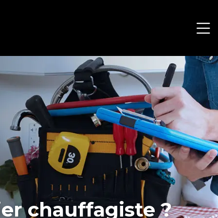
er chauffagiste ?