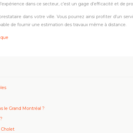
’expérience dans ce secteur, c’est un gage d’efficacité et de pr
stataire dans votre ville. Vous pourrez ainsi profiter d’un serv
apable de fournir une estimation des travaux même à distance.
ique
les
 le Grand Montréal ?
 ?
 Cholet