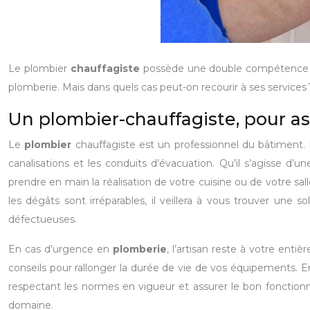
Le plombier
chauffagiste
possède une double compétence : i
plomberie. Mais dans quels cas peut-on recourir à ses services ?
Un plombier-chauffagiste, pour a
Le
plombier
chauffagiste est un professionnel du bâtiment. Il
canalisations et les conduits d’évacuation. Qu’il s’agisse d’
prendre en main la réalisation de votre cuisine ou de votre sal
les dégâts sont irréparables, il veillera à vous trouver u
défectueuses.
En cas d’urgence en
plomberie
, l’artisan reste à votre ent
conseils pour rallonger la durée de vie de vos équipements. En to
respectant les normes en vigueur et assurer le bon foncti
domaine.