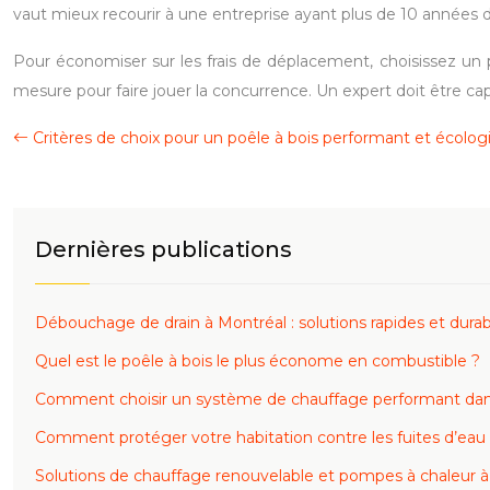
vaut mieux recourir à une entreprise ayant plus de 10 années d
Pour économiser sur les frais de déplacement, choisissez un pre
mesure pour faire jouer la concurrence. Un expert doit être c
Critères de choix pour un poêle à bois performant et écolog
Dernières publications
Débouchage de drain à Montréal : solutions rapides et durab
Quel est le poêle à bois le plus économe en combustible ?
Comment choisir un système de chauffage performant dans
Comment protéger votre habitation contre les fuites d’eau
Solutions de chauffage renouvelable et pompes à chaleur à