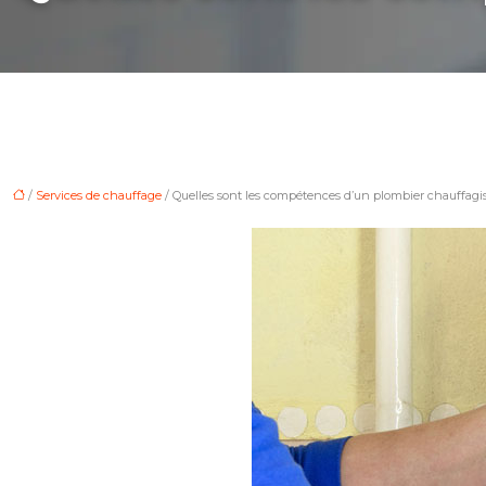
/
Services de chauffage
/ Quelles sont les compétences d’un plombier chauffagis