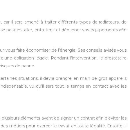
ar il sera amené à traiter différents types de radiateurs, de
alisé pour installer, entretenir et dépanner vos équipements afin
ur vous faire économiser de l’énergie. Ses conseils avisés vous
 d’une obligation légale. Pendant l’intervention, le prestataire
risques de panne.
rtaines situations, il devra prendre en main de gros appareils
t indispensable, vu qu’il sera tout le temps en contact avec les
plusieurs éléments avant de signer un contrat afin d’éviter les
 métiers pour exercer le travail en toute légalité. Ensuite, il