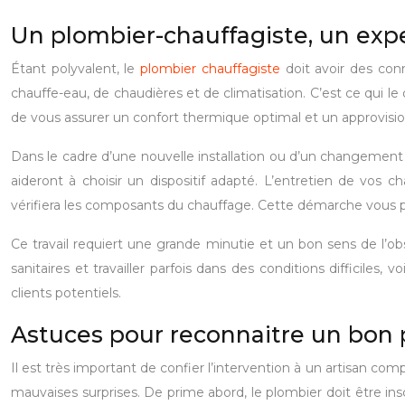
Un plombier-chauffagiste, un exp
Étant polyvalent, le
plombier chauffagiste
doit avoir des conn
chauffe-eau, de chaudières et de climatisation. C’est ce qui le 
de vous assurer un confort thermique optimal et un approvisi
Dans le cadre d’une nouvelle installation ou d’un changement d
aideront à choisir un dispositif adapté. L’entretien de vos cha
vérifiera les composants du chauffage. Cette démarche vous pe
Ce travail requiert une grande minutie et un bon sens de l’ob
sanitaires et travailler parfois dans des conditions difficiles
clients potentiels.
Astuces pour reconnaitre un bon 
Il est très important de confier l’intervention à un artisan c
mauvaises surprises. De prime abord, le plombier doit être ins