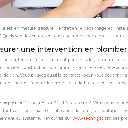
l est en mesure d’assurer l’entretien, le dépannage et l’insta
 Quels sont les critères de choix pour dénicher le meilleur artisa
ssurer une intervention en plomber
 peut intervenir à tout moment pour installer, réparer et entreten
une nouvelle construction ou d’une maison à rénover, le recours 
le de bain. Vous pouvez aussi le contacter pour vous dépanner si v
ne solution adaptée à votre logement et à la hauteur de vos
ière disposition 24 heures sur 24 et 7 jours sur 7. Vous pouvez 
ut cas, il doit maîtriser l’utilisation des outils et outillages n
onnement du système. Retrouvez sur
www.technigaz.pro
des pro