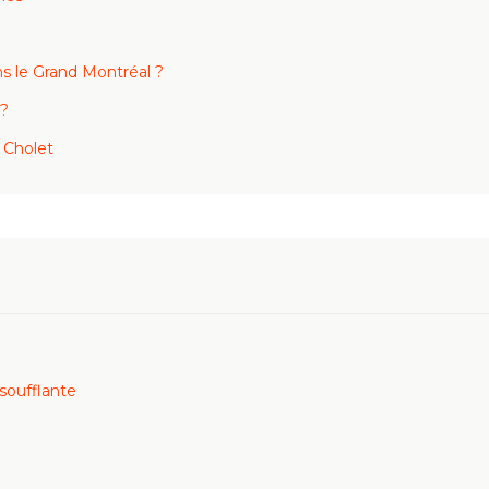
 le Grand Montréal ?
 ?
 Cholet
soufflante