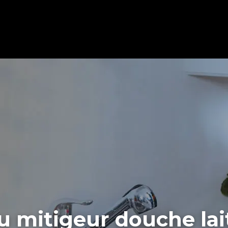
u mitigeur douche lai