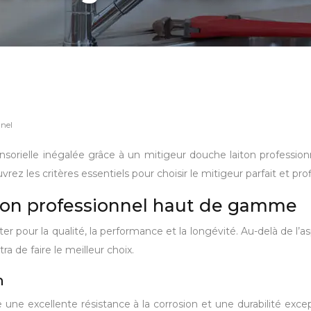
nnel
orielle inégalée grâce à un mitigeur douche laiton profession
uvrez les critères essentiels pour choisir le mitigeur parfait et
iton professionnel haut de gamme
ter pour la qualité, la performance et la longévité. Au-delà de l’
 de faire le meilleur choix.
n
 une excellente résistance à la corrosion et une durabilité excep