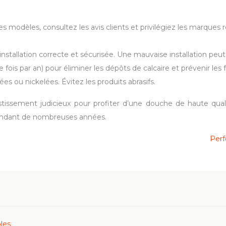
 modèles, consultez les avis clients et privilégiez les marques re
installation correcte et sécurisée. Une mauvaise installation peu
fois par an) pour éliminer les dépôts de calcaire et prévenir les
s ou nickelées. Évitez les produits abrasifs.
tissement judicieux pour profiter d’une douche de haute quali
pendant de nombreuses années.
Perf
les