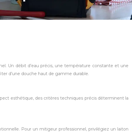
nel. Un débit d’eau précis, une température constante et une
 profiter d’une douche haut de gamme durable.
aspect esthétique, des critères techniques précis déterminent la
tionnelle. Pour un mitigeur professionnel, privilégiez un laiton