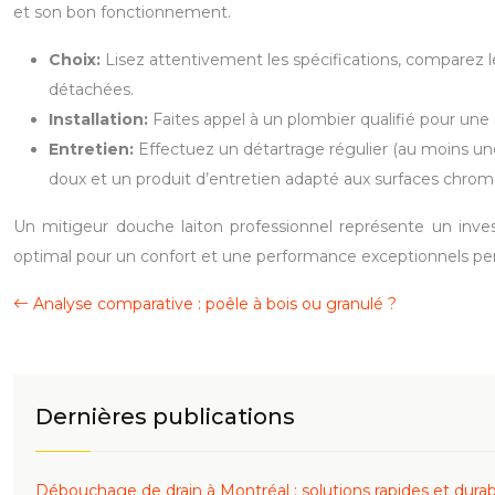
et son bon fonctionnement.
Choix:
Lisez attentivement les spécifications, comparez les
détachées.
Installation:
Faites appel à un plombier qualifié pour une 
Entretien:
Effectuez un détartrage régulier (au moins une 
doux et un produit d’entretien adapté aux surfaces chromée
Un mitigeur douche laiton professionnel représente un inves
optimal pour un confort et une performance exceptionnels 
Analyse comparative : poêle à bois ou granulé ?
Dernières publications
Débouchage de drain à Montréal : solutions rapides et durab