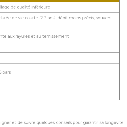
liage de qualité inférieure
urée de vie courte (2-3 ans), débit moins précis, souvent
ante aux rayures et au ternissement
6 bars
igner et de suivre quelques conseils pour garantir sa longévité