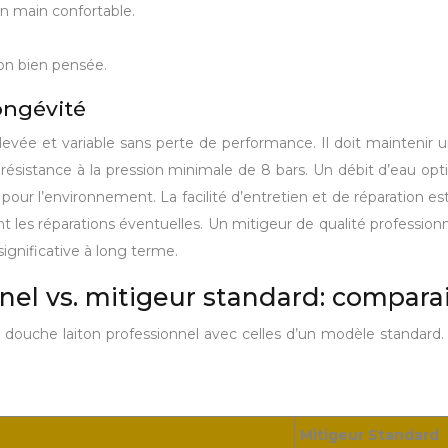
n main confortable.
ion bien pensée.
longévité
evée et variable sans perte de performance. Il doit maintenir un d
résistance à la pression minimale de 8 bars. Un débit d’eau opt
pour l’environnement. La facilité d’entretien et de réparation e
t les réparations éventuelles. Un mitigeur de qualité professionn
gnificative à long terme.
nel vs. mitigeur standard: compara
 douche laiton professionnel avec celles d’un modèle standard. L
Mitigeur Standard