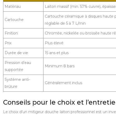
Matériau
Laiton massif (min. 57% cuivre), épai
Cartouche céramique à disques haute pe
Cartouche
réglable de 5 à 7 L/min
Finition
Chromée, nickelée ou brossée haute ré
Prix
Plus élevé
Durée de vie
15 ans et plus
Pression d’eau
Minimum 8 bars
supportée
Système anti-
Généralement inclus
brûlure
Conseils pour le choix et l’entreti
Le choix d’un mitigeur douche laiton professionnel est un inve