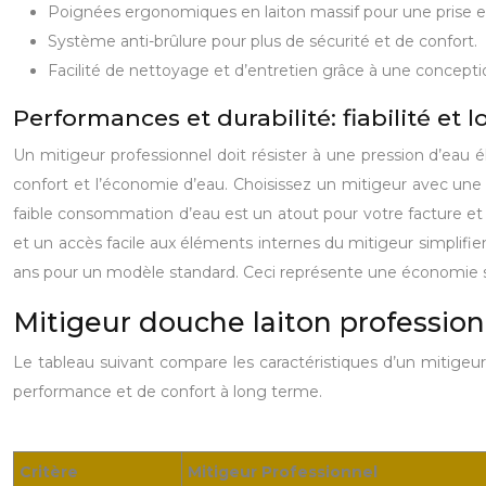
Poignées ergonomiques en laiton massif pour une prise e
Système anti-brûlure pour plus de sécurité et de confort.
Facilité de nettoyage et d’entretien grâce à une concept
Performances et durabilité: fiabilité et 
Un mitigeur professionnel doit résister à une pression d’eau él
confort et l’économie d’eau. Choisissez un mitigeur avec une 
faible consommation d’eau est un atout pour votre facture et 
et un accès facile aux éléments internes du mitigeur simplifien
ans pour un modèle standard. Ceci représente une économie si
Mitigeur douche laiton profession
Le tableau suivant compare les caractéristiques d’un mitigeur
performance et de confort à long terme.
Critère
Mitigeur Professionnel