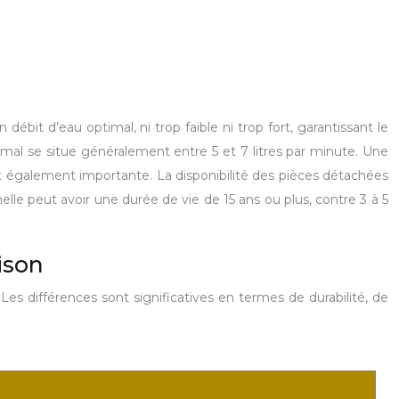
ébit d’eau optimal, ni trop faible ni trop fort, garantissant le
imal se situe généralement entre 5 et 7 litres par minute. Une
st également importante. La disponibilité des pièces détachées
elle peut avoir une durée de vie de 15 ans ou plus, contre 3 à 5
ison
es différences sont significatives en termes de durabilité, de