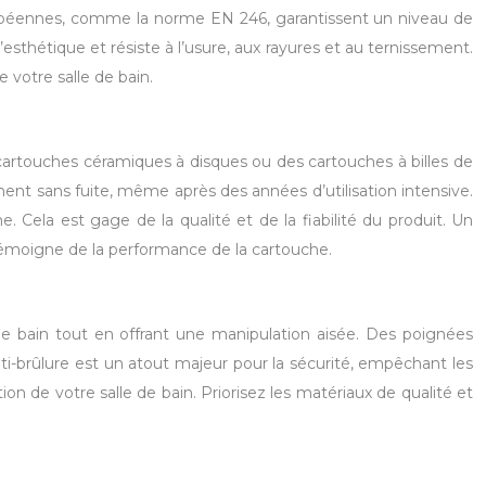
ropéennes, comme la norme EN 246, garantissent un niveau de
sthétique et résiste à l’usure, aux rayures et au ternissement.
e votre salle de bain.
s cartouches céramiques à disques ou des cartouches à billes de
ment sans fuite, même après des années d’utilisation intensive.
ela est gage de la qualité et de la fiabilité du produit. Un
 témoigne de la performance de la cartouche.
de bain tout en offrant une manipulation aisée. Des poignées
i-brûlure est un atout majeur pour la sécurité, empêchant les
on de votre salle de bain. Priorisez les matériaux de qualité et