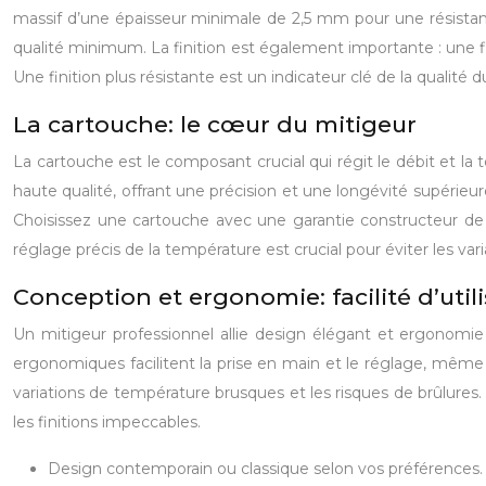
massif d’une épaisseur minimale de 2,5 mm pour une résista
qualité minimum. La finition est également importante : une fi
Une finition plus résistante est un indicateur clé de la qualité 
La cartouche: le cœur du mitigeur
La cartouche est le composant crucial qui régit le débit et la
haute qualité, offrant une précision et une longévité supérieu
Choisissez une cartouche avec une garantie constructeur de 
réglage précis de la température est crucial pour éviter les v
Conception et ergonomie: facilité d’util
Un mitigeur professionnel allie design élégant et ergonomie
ergonomiques facilitent la prise en main et le réglage, même
variations de température brusques et les risques de brûlures. 
les finitions impeccables.
Design contemporain ou classique selon vos préférences.