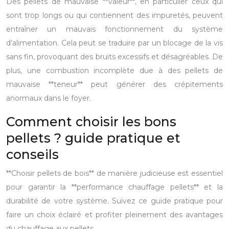
Des pellets de mauvaise **valeur**, en particulier ceux qui
sont trop longs ou qui contiennent des impuretés, peuvent
entraîner un mauvais fonctionnement du système
d’alimentation. Cela peut se traduire par un blocage de la vis
sans fin, provoquant des bruits excessifs et désagréables. De
plus, une combustion incomplète due à des pellets de
mauvaise **teneur** peut générer des crépitements
anormaux dans le foyer.
Comment choisir les bons
pellets ? guide pratique et
conseils
**Choisir pellets de bois** de manière judicieuse est essentiel
pour garantir la **performance chauffage pellets** et la
durabilité de votre système. Suivez ce guide pratique pour
faire un choix éclairé et profiter pleinement des avantages
du chauffage aux pellets.