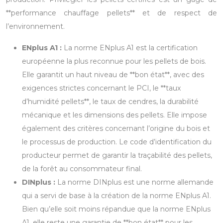
**performance chauffage pellets** et de respect de
l’environnement.
ENplus A1 :
La norme ENplus A1 est la certification
européenne la plus reconnue pour les pellets de bois.
Elle garantit un haut niveau de **bon état**, avec des
exigences strictes concernant le PCI, le **taux
d’humidité pellets**, le taux de cendres, la durabilité
mécanique et les dimensions des pellets. Elle impose
également des critères concernant l’origine du bois et
le processus de production. Le code d’identification du
producteur permet de garantir la traçabilité des pellets,
de la forêt au consommateur final.
DINplus :
La norme DINplus est une norme allemande
qui a servi de base à la création de la norme ENplus A1.
Bien qu’elle soit moins répandue que la norme ENplus
A1, elle reste une garantie de **bon état** pour les