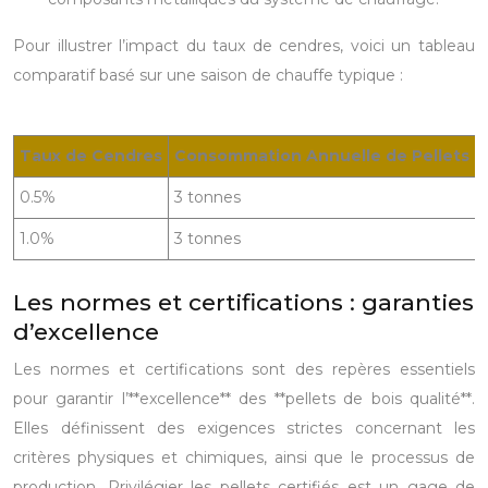
Pour illustrer l’impact du taux de cendres, voici un tableau
comparatif basé sur une saison de chauffe typique :
Taux de Cendres
Consommation Annuelle de Pellets (e
0.5%
3 tonnes
1.0%
3 tonnes
Les normes et certifications : garanties
d’excellence
Les normes et certifications sont des repères essentiels
pour garantir l’**excellence** des **pellets de bois qualité**.
Elles définissent des exigences strictes concernant les
critères physiques et chimiques, ainsi que le processus de
production. Privilégier les pellets certifiés est un gage de