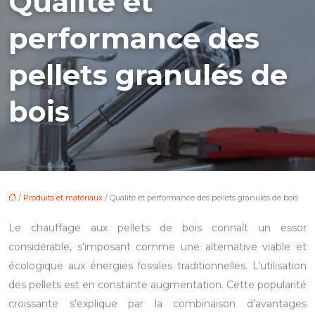
Qualité et
performance des
pellets granulés de
bois
/
Produits et matériaux
/ Qualité et performance des pellets granulés de bois
Le chauffage aux pellets de bois connaît un essor
considérable, s’imposant comme une alternative viable et
écologique aux énergies fossiles traditionnelles. L’utilisation
des pellets est en constante augmentation. Cette popularité
croissante s’explique par la combinaison d’avantages