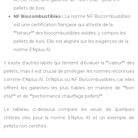
pellets de bois.
NF Biocombustibles :
La norme NF Biocombustibles
est une certification française qui atteste de la
**teneur** des biocombustibles solides, y compris les
pellets de bois. Elle est alignée sur les exigences de la
norme ENplus A1.
Il existe d’autres labels qui tentent d’évaluer la **valeur** des
pellets, mais il est crucial de privilégier les normes reconnues
comme ENplus A1, DINplus ou NF Biocombustibles, car elles
offrent les garanties les plus fiables en matière de **bon
état** et de **performance chauffage pellets**.
Le tableau ci-dessous compare les seuils de quelques
critères clés pour la norme ENplus A1 et un exemple de
pellets non certifiés :