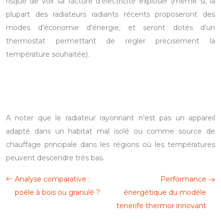
risque de voir sa facture d’électricité exploser (même si, la
plupart des radiateurs radiants récents proposeront des
modes d’économie d’énergie, et seront dotés d’un
thermostat permettant de régler précisément la
température souhaitée).
A noter que le radiateur rayonnant n’est pas un appareil
adapté dans un habitat mal isolé ou comme source de
chauffage principale dans les régions où les températures
peuvent descendre très bas.
Analyse comparative :
Performance
poêle à bois ou granulé ?
énergétique du modèle
tenerife thermor innovant