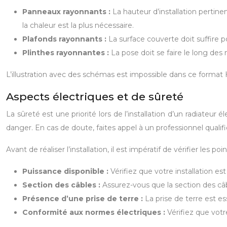
Panneaux rayonnants :
La hauteur d’installation pertine
la chaleur est la plus nécessaire.
Plafonds rayonnants :
La surface couverte doit suffire 
Plinthes rayonnantes :
La pose doit se faire le long des m
L’illustration avec des schémas est impossible dans ce format
Aspects électriques et de sûreté
La sûreté est une priorité lors de l’installation d’un radiateur é
danger. En cas de doute, faites appel à un professionnel qualifi
Avant de réaliser l’installation, il est impératif de vérifier les poi
Puissance disponible :
Vérifiez que votre installation es
Section des câbles :
Assurez-vous que la section des câb
Présence d’une prise de terre :
La prise de terre est es
Conformité aux normes électriques :
Vérifiez que votr