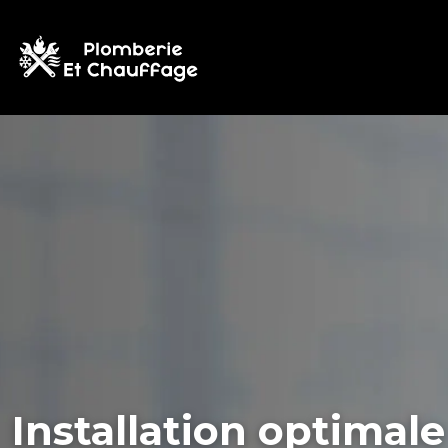
Installation optimal