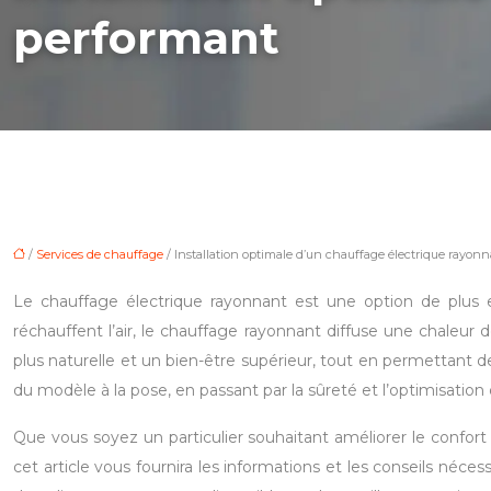
performant
/
Services de chauffage
/ Installation optimale d’un chauffage électrique rayon
Le chauffage électrique rayonnant est une option de plus 
réchauffent l’air, le chauffage rayonnant diffuse une chaleu
plus naturelle et un bien-être supérieur, tout en permettant 
du modèle à la pose, en passant par la sûreté et l’optimisatio
Que vous soyez un particulier souhaitant améliorer le confor
cet article vous fournira les informations et les conseils néce