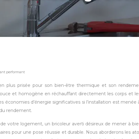
nant performant
en plus prisée pour son bien-être thermique et son rendemen
r douce et homogène en réchauffant directement les corps et l
des économies d’énergie significatives si l’installation est men
n du rendement.
t de votre logement, un bricoleur averti désireux de mener à b
ssaires pour une pose réussie et durable. Nous aborderons les at