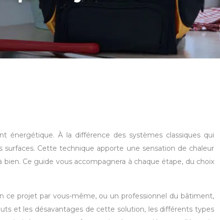
t énergétique. À la différence des systèmes classiques qui
es surfaces. Cette technique apporte une sensation de chaleur
ée à bien. Ce guide vous accompagnera à chaque étape, du choix
ien ce projet par vous-même, ou un professionnel du bâtiment,
outs et les désavantages de cette solution, les différents types