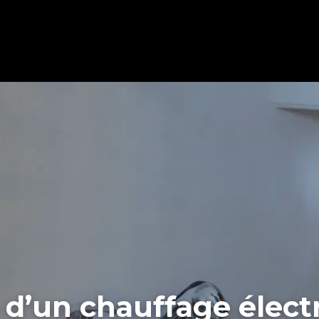
e d’un chauffage élec