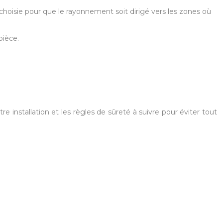
e choisie pour que le rayonnement soit dirigé vers les zones où
pièce.
otre installation et les règles de sûreté à suivre pour éviter tout