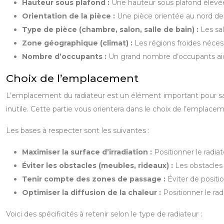
Hauteur sous plafond :
Une hauteur sous plafond élevé
Orientation de la pièce :
Une pièce orientée au nord de
Type de pièce (chambre, salon, salle de bain) :
Les sa
Zone géographique (climat) :
Les régions froides néces
Nombre d’occupants :
Un grand nombre d’occupants aide
Choix de l’emplacement
L’emplacement du radiateur est un élément important pour s
inutile. Cette partie vous orientera dans le choix de l’emplac
Les bases à respecter sont les suivantes :
Maximiser la surface d’irradiation :
Positionner le radia
Éviter les obstacles (meubles, rideaux) :
Les obstacles
Tenir compte des zones de passage :
Éviter de positi
Optimiser la diffusion de la chaleur :
Positionner le ra
Voici des spécificités à retenir selon le type de radiateur :