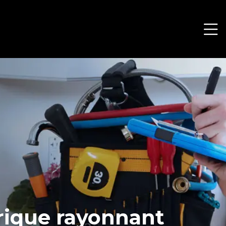
trique rayonnant