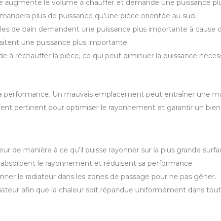
e augmente le volume à chauffer et demande une puissance plu
mandera plus de puissance qu’une pièce orientée au sud.
lles de bain demandent une puissance plus importante à cause d
sitent une puissance plus importante.
 à réchauffer la pièce, ce qui peut diminuer la puissance nécess
a performance. Un mauvais emplacement peut entraîner une mau
ement pertinent pour optimiser le rayonnement et garantir un bie
teur de manière à ce qu’il puisse rayonner sur la plus grande surfa
 absorbent le rayonnement et réduisent sa performance.
onner le radiateur dans les zones de passage pour ne pas gêner.
diateur afin que la chaleur soit répandue uniformément dans toute