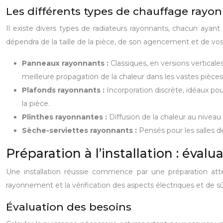
Les différents types de chauffage rayo
Il existe divers types de radiateurs rayonnants, chacun ayan
dépendra de la taille de la pièce, de son agencement et de vos
Panneaux rayonnants :
Classiques, en versions verticale
meilleure propagation de la chaleur dans les vastes pièces
Plafonds rayonnants :
Incorporation discrète, idéaux po
la pièce.
Plinthes rayonnantes :
Diffusion de la chaleur au niveau
Sèche-serviettes rayonnants :
Pensés pour les salles de
Préparation à l’installation : éval
Une installation réussie commence par une préparation atte
rayonnement et la vérification des aspects électriques et de s
Évaluation des besoins