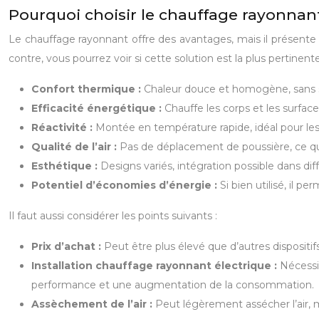
Pourquoi choisir le chauffage rayonnan
Le chauffage rayonnant offre des avantages, mais il présente 
contre, vous pourrez voir si cette solution est la plus pertinen
Confort thermique :
Chaleur douce et homogène, sans se
Efficacité énergétique :
Chauffe les corps et les surfaces
Réactivité :
Montée en température rapide, idéal pour les
Qualité de l’air :
Pas de déplacement de poussière, ce qui 
Esthétique :
Designs variés, intégration possible dans diff
Potentiel d’économies d’énergie :
Si bien utilisé, il
Il faut aussi considérer les points suivants :
Prix d’achat :
Peut être plus élevé que d’autres disposit
Installation chauffage rayonnant électrique :
Nécessi
performance et une augmentation de la consommation.
Assèchement de l’air :
Peut légèrement assécher l’air, m