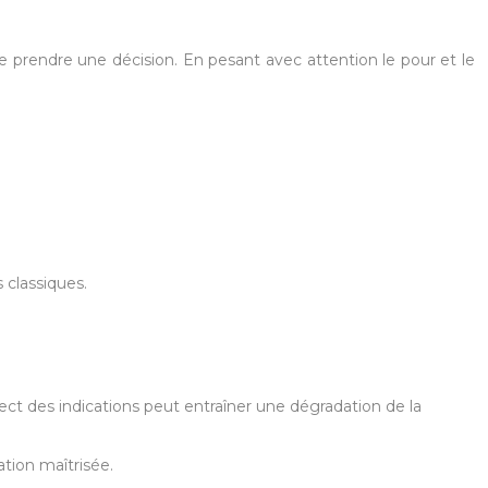
e prendre une décision. En pesant avec attention le pour et le
 classiques.
t des indications peut entraîner une dégradation de la
ation maîtrisée.