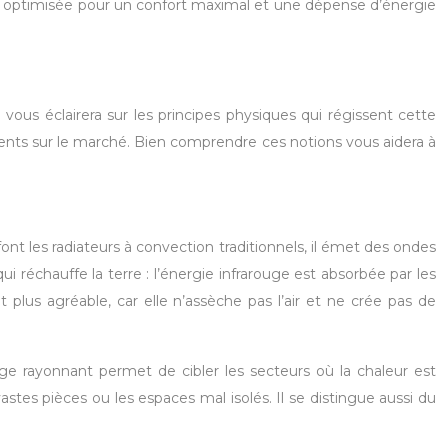
é et optimisée pour un confort maximal et une dépense d’énergie
vous éclairera sur les principes physiques qui régissent cette
ents sur le marché. Bien comprendre ces notions vous aidera à
nt les radiateurs à convection traditionnels, il émet des ondes
i réchauffe la terre : l’énergie infrarouge est absorbée par les
plus agréable, car elle n’assèche pas l’air et ne crée pas de
ge rayonnant permet de cibler les secteurs où la chaleur est
vastes pièces ou les espaces mal isolés. Il se distingue aussi du