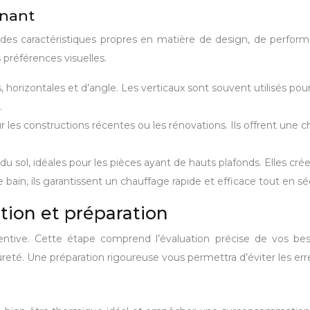
nnant
t des caractéristiques propres en matière de design, de perform
 préférences visuelles.
s, horizontales et d’angle. Les verticaux sont souvent utilisés pou
.
ur les constructions récentes ou les rénovations. Ils offrent un
 du sol, idéales pour les pièces ayant de hauts plafonds. Elles c
 bain, ils garantissent un chauffage rapide et efficace tout en sé
uation et préparation
ntive. Cette étape comprend l’évaluation précise de vos bes
ûreté. Une préparation rigoureuse vous permettra d’éviter les e