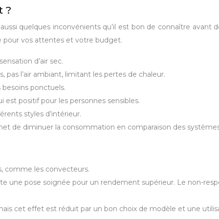
t ?
aussi quelques inconvénients qu’il est bon de connaître avant d
te pour vos attentes et votre budget.
nsation d’air sec.
, pas l’air ambiant, limitant les pertes de chaleur.
 besoins ponctuels.
est positif pour les personnes sensibles.
érents styles d’intérieur.
 permet de diminuer la consommation en comparaison des systèmes
ifs, comme les convecteurs.
te une pose soignée pour un rendement supérieur. Le non-respec
ais cet effet est réduit par un bon choix de modèle et une utilis