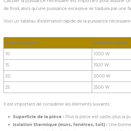
Calculer la puissance nécessaire est important pour assurer
de froid, alors qu’une puissance excessive se traduira par une fa
Voici un tableau d’estimation rapide de la puissance nécessaire se
Superficie (m²)
Isolation Faible
10
1000 W
15
1500 W
20
2000 W
25
2500 W
Il est important de considérer les éléments suivants :
Superficie de la pièce :
Plus la pièce est vaste, plus la
Isolation thermique (murs, fenêtres, toit) :
Une bonne i