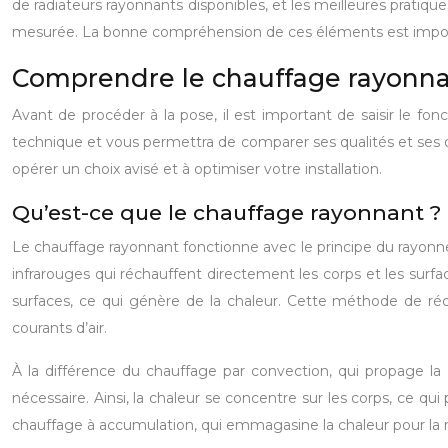
de radiateurs rayonnants disponibles, et les meilleures pratiq
mesurée. La bonne compréhension de ces éléments est impor
Comprendre le chauffage rayonnan
Avant de procéder à la pose, il est important de saisir le fo
technique et vous permettra de comparer ses qualités et ses 
opérer un choix avisé et à optimiser votre installation.
Qu’est-ce que le chauffage rayonnant ?
Le chauffage rayonnant fonctionne avec le principe du rayonnem
infrarouges qui réchauffent directement les corps et les surfac
surfaces, ce qui génère de la chaleur. Cette méthode de réch
courants d’air.
À la différence du chauffage par convection, qui propage la
nécessaire. Ainsi, la chaleur se concentre sur les corps, ce qui
chauffage à accumulation, qui emmagasine la chaleur pour la res