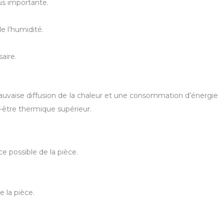
s importante.
e l’humidité.
aire.
vaise diffusion de la chaleur et une consommation d’énergie
n-être thermique supérieur.
ce possible de la pièce.
 la pièce.