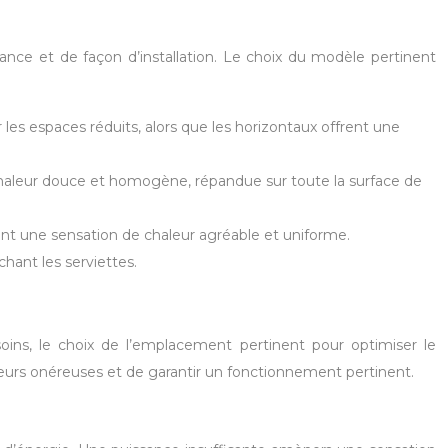
ance et de façon d’installation. Le choix du modèle pertinent
r les espaces réduits, alors que les horizontaux offrent une
e chaleur douce et homogène, répandue sur toute la surface de
réent une sensation de chaleur agréable et uniforme.
chant les serviettes.
oins, le choix de l’emplacement pertinent pour optimiser le
rreurs onéreuses et de garantir un fonctionnement pertinent.