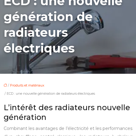
ECD : une nouvelle
génération de
radiateurs
électriques
/
Produits et matériaux
/ ECD : une nouvelle génération de radiateurs électriques
L’intérêt des radiateurs nouvelle
génération
Combinant les avantages de l’électricité et les performances