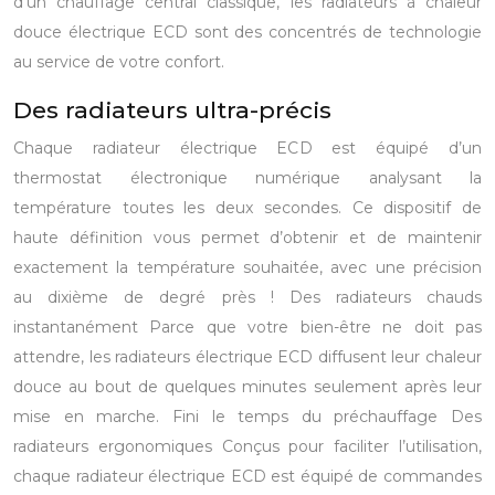
d’un chauffage central classique, les radiateurs à chaleur
douce électrique ECD sont des concentrés de technologie
au service de votre confort.
Des radiateurs ultra-précis
Chaque radiateur électrique ECD est équipé d’un
thermostat électronique numérique analysant la
température toutes les deux secondes. Ce dispositif de
haute définition vous permet d’obtenir et de maintenir
exactement la température souhaitée, avec une précision
au dixième de degré près !
Des radiateurs chauds
instantanément
Parce que votre bien-être ne doit pas
attendre, les radiateurs électrique ECD diffusent leur chaleur
douce au bout de quelques minutes seulement après leur
mise en marche. Fini le temps du préchauffage
Des
radiateurs ergonomiques
Conçus pour faciliter l’utilisation,
chaque radiateur électrique ECD est équipé de commandes